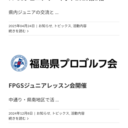
県内ジュニアの交流と ...
2025年04月24日
|
お知らせ
,
トピックス
,
活動内容
続きを読む
FPGSジュニアレッスン会開催
中通り・県南地区で活 ...
2024年12月8日
|
お知らせ
,
トピックス
,
活動内容
続きを読む