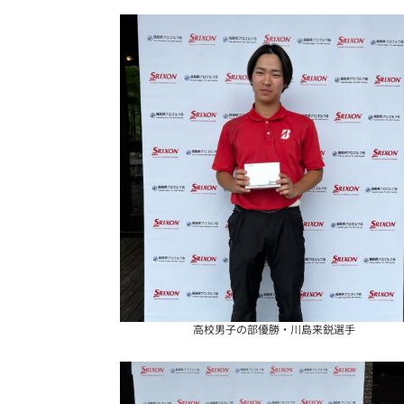
高校男子の部優勝・川島来鋭選手