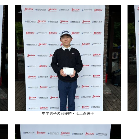
中学男子の部優勝・江上蒼選手