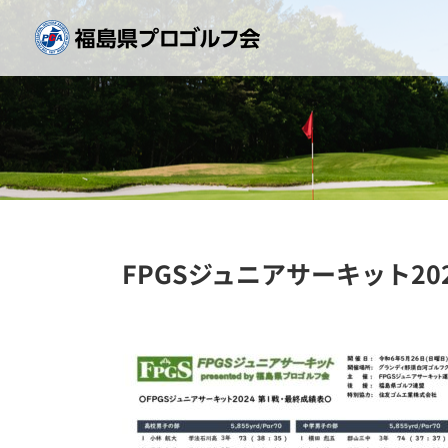
Skip
to
content
FPGSジュニアサーキット2